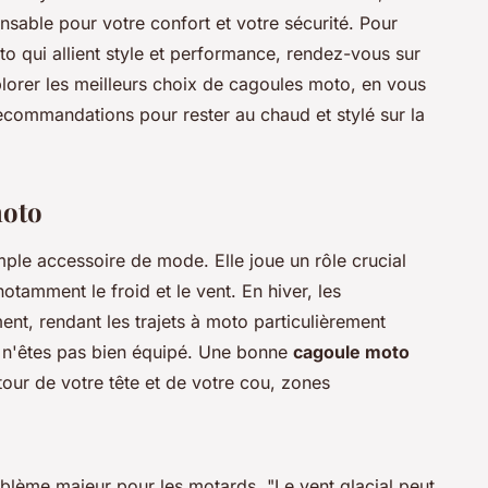
nsable pour votre confort et votre sécurité. Pour
o qui allient style et performance, rendez-vous sur
xplorer les meilleurs choix de cagoules moto, en vous
ecommandations pour rester au chaud et stylé sur la
moto
mple accessoire de mode. Elle joue un rôle crucial
otamment le froid et le vent. En hiver, les
nt, rendant les trajets à moto particulièrement
s n'êtes pas bien équipé. Une bonne
cagoule moto
our de votre tête et de votre cou, zones
oblème majeur pour les motards.
"Le vent glacial peut