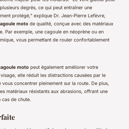
 plusieurs degrés, ce qui peut entraîner une
ement protégé,"
explique Dr. Jean-Pierre Lefèvre,
agoule moto
de qualité, conçue avec des matériaux
nce. Par exemple, une cagoule en
néoprène
ou en
ermique, vous permettant de rouler confortablement
cagoule moto
peut également améliorer votre
visage, elle réduit les distractions causées par le
e vous concentrer pleinement sur la route. De plus,
s matériaux résistants aux abrasions, offrant une
 cas de chute.
faite