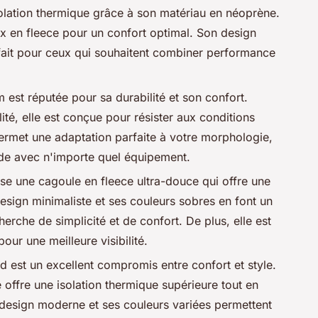
solation thermique grâce à son matériau en
néoprène
.
ux en
fleece
pour un confort optimal. Son design
rfait pour ceux qui souhaitent combiner performance
 est réputée pour sa durabilité et son confort.
ité, elle est conçue pour résister aux conditions
ermet une adaptation parfaite à votre morphologie,
de avec n'importe quel équipement.
ose une cagoule en
fleece
ultra-douce qui offre une
design minimaliste et ses couleurs sobres en font un
herche de simplicité et de confort. De plus, elle est
ur une meilleure visibilité.
d est un excellent compromis entre confort et style.
le offre une isolation thermique supérieure tout en
design moderne et ses couleurs variées permettent