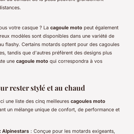
distances.
sous votre casque ? La
cagoule moto
peut également
reux modèles sont disponibles dans une variété de
 au flashy. Certains motards optent pour des cagoules
s, tandis que d'autres préfèrent des designs plus
iste une
cagoule moto
qui correspondra à vos
r rester stylé et au chaud
ici une liste des cinq meilleures
cagoules moto
rant un mélange unique de confort, de performance et
 Alpinestars
: Conçue pour les motards exigeants,