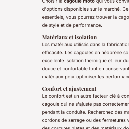
Choisir la
cagoule moto
qui vous convie
d'options disponibles sur le marché. Ce
essentiels, vous pourrez trouver la cag
de style et de performance.
Matériaux et isolation
Les matériaux utilisés dans la fabricatio
efficacité. Les cagoules en
néoprène
son
excellente isolation thermique et leur du
douce et confortable tout en conservant
matériaux pour optimiser les perform
Confort et ajustement
Le confort est un autre facteur clé à co
cagoule qui ne s'ajuste pas correctement
pendant la conduite. Recherchez des m
cordons de serrage ou des fermetures ve
des coutures plates et des matériaux d