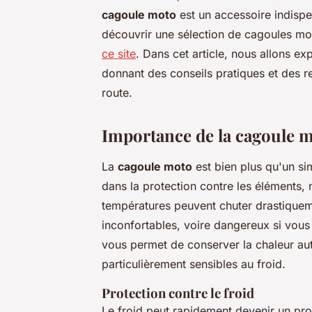
cagoule moto
est un accessoire indispe
découvrir une sélection de cagoules mot
ce site
. Dans cet article, nous allons e
donnant des conseils pratiques et des r
route.
Importance de la cagoule 
La
cagoule moto
est bien plus qu'un si
dans la protection contre les éléments, n
températures peuvent chuter drastiqueme
inconfortables, voire dangereux si vou
vous permet de conserver la chaleur aut
particulièrement sensibles au froid.
Protection contre le froid
Le froid peut rapidement devenir un pr