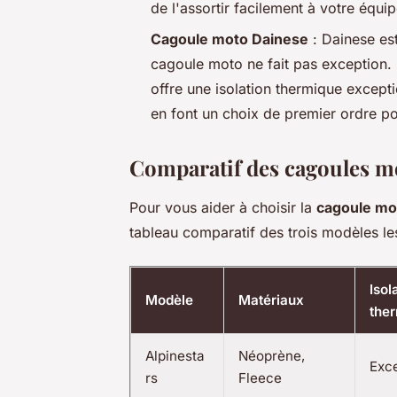
de l'assortir facilement à votre équi
Cagoule moto Dainese
: Dainese est
cagoule moto ne fait pas exception
offre une isolation thermique excepti
en font un choix de premier ordre po
Comparatif des cagoules m
Pour vous aider à choisir la
cagoule mo
tableau comparatif des trois modèles les
Isol
Modèle
Matériaux
the
Alpinesta
Néoprène,
Exce
rs
Fleece