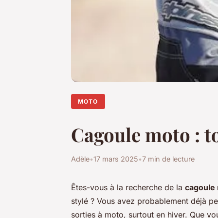
MOTO
Cagoule moto : to
Adèle
•
17 mars 2025
•
7 min de lecture
Êtes-vous à la recherche de la
cagoule
stylé ? Vous avez probablement déjà pe
sorties à moto, surtout en hiver. Que v