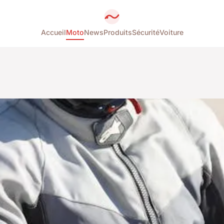
Accueil
Moto
News
Produits
Sécurité
Voiture