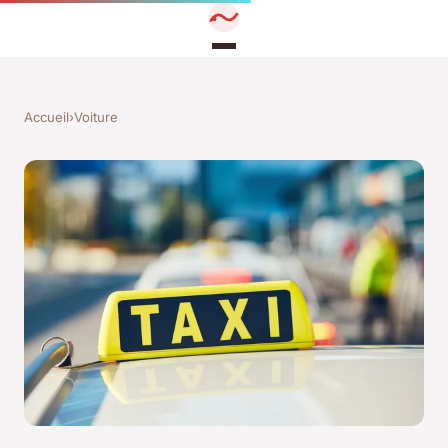
Accueil
›
Voiture