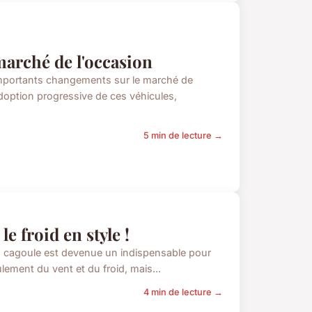
marché de l'occasion
'importants changements sur le marché de
option progressive de ces véhicules,
5 min de lecture →
e froid en style !
 la cagoule est devenue un indispensable pour
lement du vent et du froid, mais...
4 min de lecture →