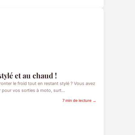
tylé et au chaud !
onter le froid tout en restant stylé ? Vous avez
pour vos sorties à moto, surt...
7 min de lecture →