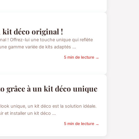
kit déco original !
al ! Offrez-lui une touche unique qui reflète
une gamme variée de kits adaptés ...
5 min de lecture →
o grâce à un kit déco unique
ook unique, un kit déco est la solution idéale.
et installer un kit déco ...
5 min de lecture →