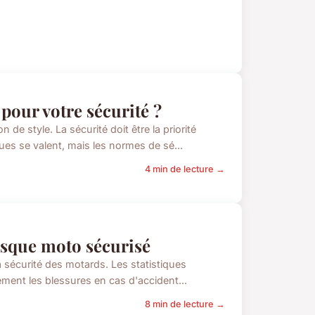
our votre sécurité ?
e style. La sécurité doit être la priorité
es se valent, mais les normes de sé...
4 min de lecture →
asque moto sécurisé
 sécurité des motards. Les statistiques
ement les blessures en cas d'accident...
8 min de lecture →