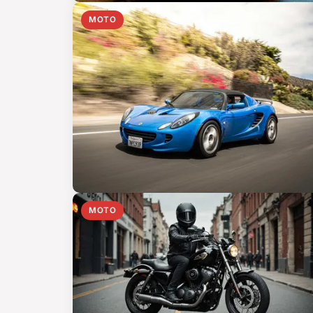
MOTO
MOTO