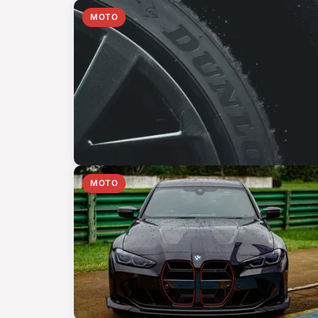
MOTO
MOTO