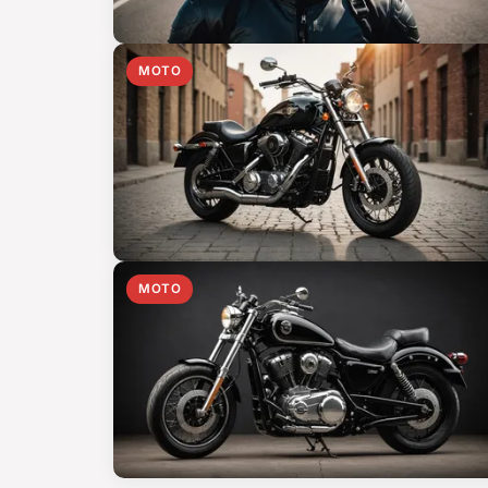
MOTO
MOTO