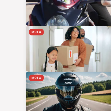
MOTO
MOTO