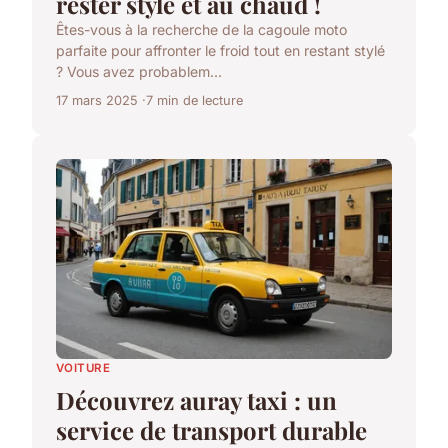
rester stylé et au chaud !
Êtes-vous à la recherche de la cagoule moto
parfaite pour affronter le froid tout en restant stylé
? Vous avez probablem...
17 mars 2025
7 min de lecture
VOITURE
Découvrez auray taxi : un
service de transport durable