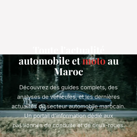
Toute l'actualité
automobile et
moto
au
Maroc
Découvrez des guides complets, des
analyses de véhicules, et les dernières
actualités du secteur automobile marocain.
Un portail d'information dédié aux
passionnés de conduite et de deux-roues.