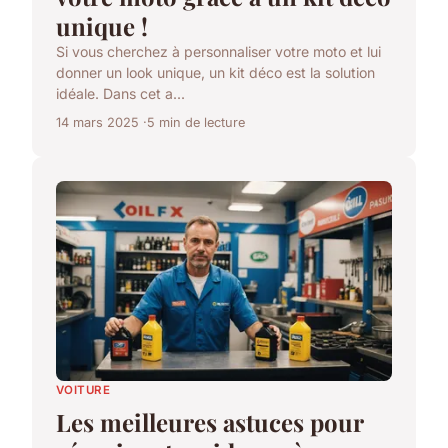
unique !
Si vous cherchez à personnaliser votre moto et lui
donner un look unique, un kit déco est la solution
idéale. Dans cet a...
14 mars 2025
5 min de lecture
VOITURE
Les meilleures astuces pour