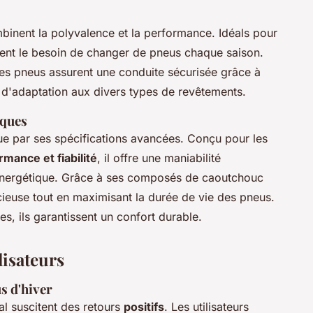
inent la polyvalence et la performance. Idéals pour
ment le besoin de changer de pneus chaque saison.
ces pneus assurent une conduite sécurisée grâce à
té d'adaptation aux divers types de revêtements.
iques
ue par ses spécifications avancées. Conçu pour les
rmance et fiabilité
, il offre une maniabilité
 énergétique. Grâce à ses composés de caoutchouc
ncieuse tout en maximisant la durée de vie des pneus.
s, ils garantissent un confort durable.
lisateurs
s d'hiver
l suscitent des retours
positifs
. Les utilisateurs