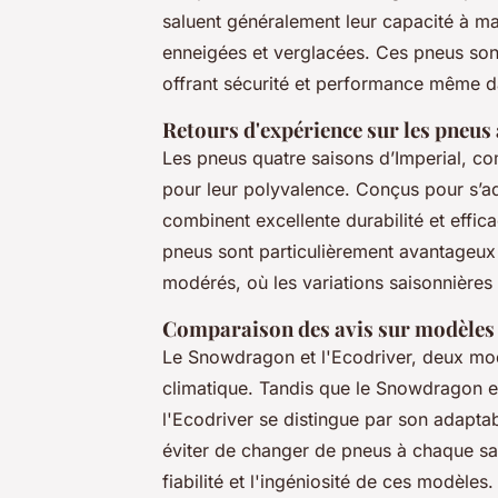
saluent généralement leur capacité à ma
enneigées et verglacées. Ces pneus sont
offrant sécurité et performance même da
Retours d'expérience sur les
pneus 
Les pneus quatre saisons d’Imperial, c
pour leur polyvalence. Conçus pour s’ada
combinent excellente durabilité et effica
pneus sont particulièrement avantageux
modérés, où les variations saisonnière
Comparaison des avis sur
modèles 
Le Snowdragon et l'Ecodriver, deux modè
climatique. Tandis que le Snowdragon e
l'Ecodriver se distingue par son adaptabi
éviter de changer de pneus à chaque sais
fiabilité et l'ingéniosité de ces modèles.