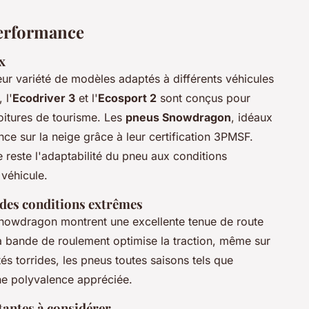
performance
x
eur variété de modèles adaptés à différents véhicules
 l'
Ecodriver 3
et l'
Ecosport 2
sont conçus pour
voitures de tourisme. Les
pneus Snowdragon
, idéaux
ce sur la neige grâce à leur certification 3PMSF.
 reste l'adaptabilité du pneu aux conditions
 véhicule.
des conditions extrêmes
owdragon montrent une excellente tenue de route
la bande de roulement optimise la traction, même sur
és torrides, les pneus toutes saisons tels que
ne polyvalence appréciée.
tantes à considérer