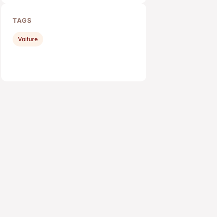
TAGS
Voiture