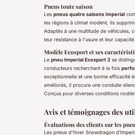
Pneus toute saison
Les
pneus quatre saisons Imperial
comb
les régions à climat modéré, ils suppri
Adaptés à une multitude de véhicules, 
leur résistance à l'usure et leur capaci
Modèle Ecosport et ses caractérist
Le
pneu Imperial Ecosport 2
se disting
conducteurs recherchant à la fois
perfo
exceptionnelle et une bonne efficacité
améliorés, il procure une conduite sile
Conçus pour diverses conditions routière
Avis et témoignages des uti
Évaluations des clients sur les
pneu
Les pneus d'hiver Snowdragon d’Imperia