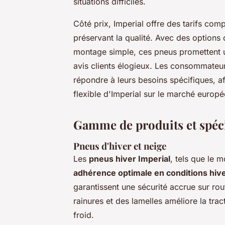
situations difficiles.
Côté prix, Imperial offre des tarifs comp
préservant la qualité. Avec des options 
montage simple, ces pneus promettent un
avis clients élogieux. Les consommateu
répondre à leurs besoins spécifiques, a
flexible d'Imperial sur le marché europé
Gamme de produits et spéci
Pneus d'hiver et neige
Les
pneus hiver Imperial
, tels que le 
adhérence optimale en conditions hiv
garantissent une sécurité accrue sur rou
rainures et des lamelles améliore la tr
froid.