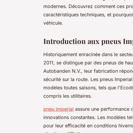
modernes. Découvrez comment ces produ
caractéristiques techniques, et pourquoi
véhicule.
Introduction aux pneus Im
Historiquement enracinée dans le secte
2011, se distingue par des pneus de haut
Autobanden N.V., leur fabrication répon
sécurité sur la route. Les pneus Imperi
modèles toutes saisons, tels que l'Ecodr
compris les utilitaires.
pneu imperial
assure une performance op
innovations constantes. Les modèles te
pour leur efficacité en conditions hiver