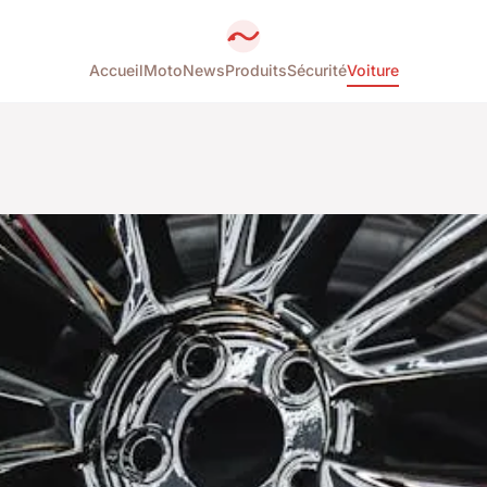
Accueil
Moto
News
Produits
Sécurité
Voiture