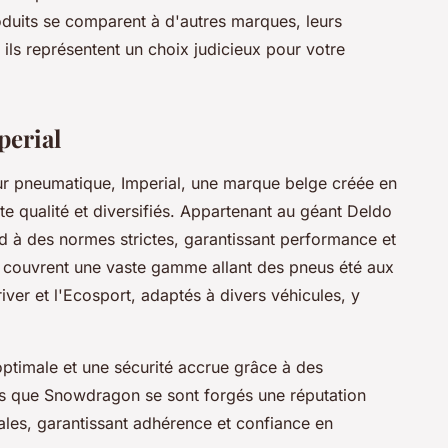
its se comparent à d'autres marques, leurs
 ils représentent un choix judicieux pour votre
perial
ur pneumatique, Imperial, une marque belge créée en
e qualité et diversifiés. Appartenant au géant Deldo
d à des normes strictes, garantissant performance et
al couvrent une vaste gamme allant des pneus été aux
iver et l'Ecosport, adaptés à divers véhicules, y
timale et une sécurité accrue grâce à des
ls que Snowdragon se sont forgés une réputation
nales, garantissant adhérence et confiance en