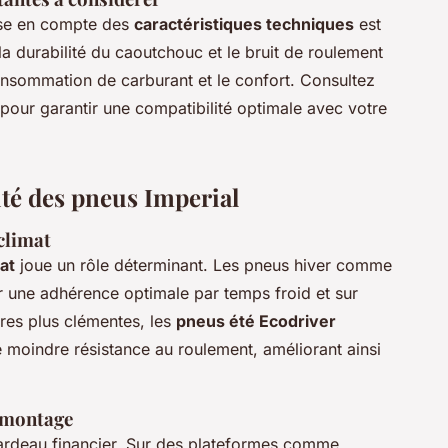
rise en compte des
caractéristiques techniques
est
la durabilité du caoutchouc et le bruit de roulement
consommation de carburant et le confort. Consultez
 pour garantir une compatibilité optimale avec votre
ité des pneus Imperial
 climat
mat
joue un rôle déterminant. Les pneus hiver comme
r une adhérence optimale par temps froid et sur
res plus clémentes, les
pneus été Ecodriver
 moindre résistance au roulement, améliorant ainsi
e montage
fardeau financier. Sur des plateformes comme