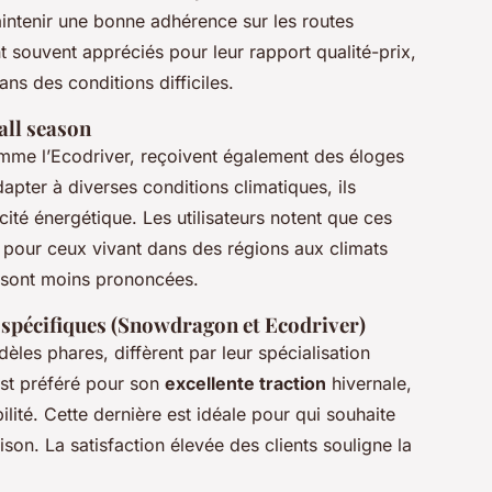
intenir une bonne adhérence sur les routes
 souvent appréciés pour leur rapport qualité-prix,
ns des conditions difficiles.
all season
omme l’Ecodriver, reçoivent également des éloges
pter à diverses conditions climatiques, ils
cité énergétique. Les utilisateurs notent que ces
 pour ceux vivant dans des régions aux climats
s sont moins prononcées.
spécifiques
(Snowdragon et Ecodriver)
les phares, diffèrent par leur spécialisation
st préféré pour son
excellente traction
hivernale,
lité. Cette dernière est idéale pour qui souhaite
on. La satisfaction élevée des clients souligne la