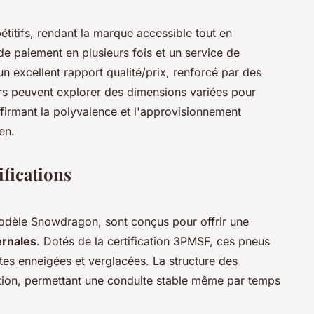
étitifs, rendant la marque accessible tout en
de paiement en plusieurs fois et un service de
 excellent rapport qualité/prix, renforcé par des
rs peuvent explorer des dimensions variées pour
ffirmant la polyvalence et l'approvisionnement
en.
fications
modèle Snowdragon, sont conçus pour offrir une
ernales
. Dotés de la certification 3PMSF, ces pneus
tes enneigées et verglacées. La structure des
action, permettant une conduite stable même par temps