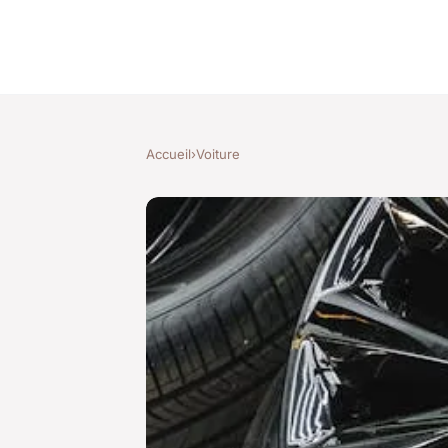
Accueil
›
Voiture