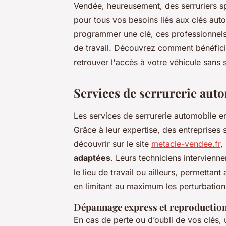
Vendée, heureusement, des serruriers spé
pour tous vos besoins liés aux clés aut
programmer une clé, ces professionnels q
de travail. Découvrez comment bénéficier
retrouver l'accès à votre véhicule sans 
Services de serrurerie aut
Les services de serrurerie automobile 
Grâce à leur expertise, des entreprise
découvrir sur le site
metacle-vendee.fr
,
adaptées
. Leurs techniciens intervienne
le lieu de travail ou ailleurs, permettant
en limitant au maximum les perturbation
Dépannage express et reproduction
En cas de perte ou d’oubli de vos clés, 