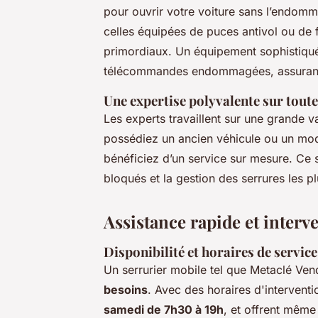
pour ouvrir votre voiture sans l’endomma
celles équipées de puces antivol ou de f
primordiaux. Un équipement sophistiqu
télécommandes endommagées, assurant u
Une expertise polyvalente sur tou
Les experts travaillent sur une grande 
possédiez un ancien véhicule ou un mod
bénéficiez d’un service sur mesure. Ce sa
bloqués et la gestion des serrures les 
Assistance rapide et interv
Disponibilité et horaires de service
Un serrurier mobile tel que Metaclé Ven
besoins
. Avec des horaires d'intervent
samedi de 7h30 à 19h
, et offrent même