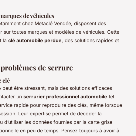
s marques de véhicules
notamment chez Metaclé Vendée, disposent des
r sur toutes marques et modèles de véhicules. Cette
t la
clé automobile perdue
, des solutions rapides et
t problèmes de serrure
 clé
e
peut être stressant, mais des solutions efficaces
ontacter un
serrurier professionnel automobile
tel
ervice rapide pour reproduire des clés, même lorsque
ession. Leur expertise permet de décoder la
 d’utiliser les données fournies par la carte grise
ionnelle en peu de temps. Pensez toujours à avoir à