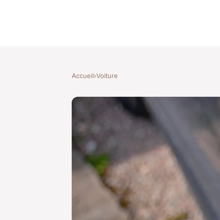
Accueil
›
Voiture