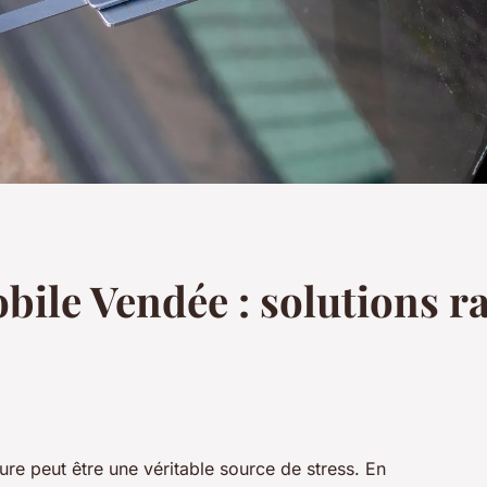
bile Vendée : solutions r
e peut être une véritable source de stress. En