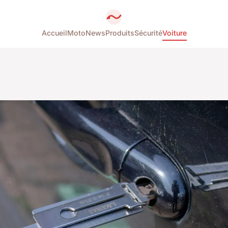
Accueil
Moto
News
Produits
Sécurité
Voiture