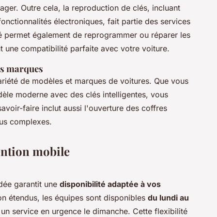
ger. Outre cela, la reproduction de clés, incluant
onctionnalités électroniques, fait partie des services
é permet également de reprogrammer ou réparer les
ne compatibilité parfaite avec votre voiture.
tes marques
variété de modèles et marques de voitures. Que vous
èle moderne avec des clés intelligentes, vous
voir-faire inclut aussi l'ouverture des coffres
plus complexes.
ention mobile
dée garantit une
disponibilité adaptée à vos
ion étendus, les équipes sont disponibles
du lundi au
 un service en urgence le dimanche. Cette flexibilité