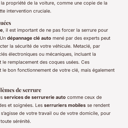
la propriété de la voiture, comme une copie de la
tte intervention cruciale.
quées
ée
, il est important de ne pas forcer la serrure pour
 Un
dépannage clé auto
mené par des experts peut
ter la sécurité de votre véhicule. Metaclé, par
clés électroniques ou mécaniques, incluant la
 le remplacement des coques usées. Ces
t le bon fonctionnement de votre clé, mais également
blèmes de serrure
es
services de serrurerie auto
comme ceux de
des et soignées. Les
serruriers mobiles
se rendent
l s’agisse de votre travail ou de votre domicile, pour
toute sérénité.