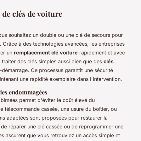
de clés de voiture
vous souhaitez un double ou une clé de secours pour
. Grâce à des technologies avancées, les entreprises
uer un
remplacement clé voiture
rapidement et avec
 traiter des clés simples aussi bien que des
clés
-démarrage. Ce processus garantit une sécurité
ntenant une rapidité exemplaire dans l'intervention.
ndes endommagées
abîmées permet d'éviter le coût élevé du
ne télécommande cassée, une usure du boîtier, ou
ions adaptées sont proposées pour restaurer la
sse de réparer une clé cassée ou de reprogrammer une
ées assurent que vous retrouviez un accès simple et