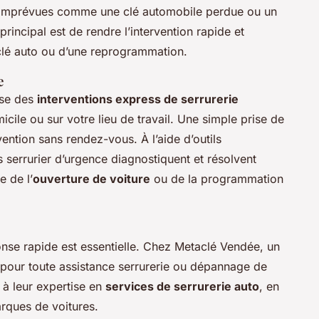
s imprévues comme une clé automobile perdue ou un
rincipal est de rendre l’intervention rapide et
 clé auto ou d’une reprogrammation.
e
ose des
interventions express de serrurerie
icile ou sur votre lieu de travail. Une simple prise de
vention sans rendez-vous. À l’aide d’outils
 serrurier d’urgence diagnostiquent et résolvent
e de l’
ouverture de voiture
ou de la programmation
se rapide est essentielle. Chez Metaclé Vendée, un
pour toute assistance serrurerie ou dépannage de
e à leur expertise en
services de serrurerie auto
, en
arques de voitures.