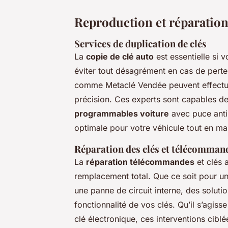
Reproduction et réparation 
Services de duplication de clés
La
copie de clé auto
est essentielle si 
éviter tout désagrément en cas de perte
comme Metaclé Vendée peuvent effect
précision. Ces experts sont capables de
programmables voiture
avec puce anti
optimale pour votre véhicule tout en mai
Réparation des clés et télécomma
La
réparation télécommandes
et clés 
remplacement total. Que ce soit pour u
une panne de circuit interne, des solut
fonctionnalité de vos clés. Qu’il s’agi
clé électronique, ces interventions cibl