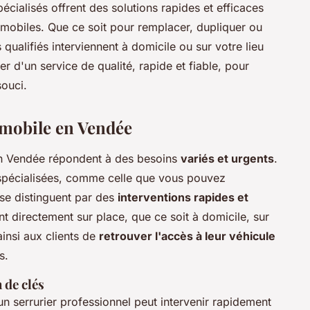
cialisés offrent des solutions rapides et efficaces
omobiles. Que ce soit pour remplacer, dupliquer ou
ualifiés interviennent à domicile ou sur votre lieu
 d'un service de qualité, rapide et fiable, pour
souci.
omobile en Vendée
en Vendée répondent à des besoins
variés et urgents
.
s spécialisées, comme celle que vous pouvez
 se distinguent par des
interventions rapides et
nt directement sur place, que ce soit à domicile, sur
 ainsi aux clients de
retrouver l'accès à leur véhicule
s.
 de clés
un serrurier professionnel peut intervenir rapidement