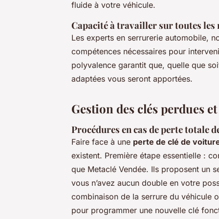
fluide à votre véhicule.
Capacité à travailler sur toutes le
Les experts en serrurerie automobile, 
compétences nécessaires pour interveni
polyvalence garantit que, quelle que soi
adaptées vous seront apportées.
Gestion des clés perdues e
Procédures en cas de perte totale de
Faire face à une
perte de clé de voitur
existent. Première étape essentielle : c
que Metaclé Vendée. Ils proposent un s
vous n’avez aucun double en votre poss
combinaison de la serrure du véhicule ou
pour programmer une nouvelle clé fonct