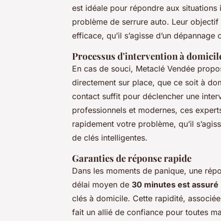
est idéale pour répondre aux situation
problème de serrure auto. Leur objectif p
efficace, qu’il s’agisse d’un dépannage
Processus d'intervention à domicil
En cas de souci, Metaclé Vendée prop
directement sur place, que ce soit à dom
contact suffit pour déclencher une inter
professionnels et modernes, ces experts
rapidement votre problème, qu’il s’agiss
de clés intelligentes.
Garanties de réponse rapide
Dans les moments de panique, une répon
délai moyen de
30 minutes est assuré
clés à domicile. Cette rapidité, associé
fait un allié de confiance pour toutes m