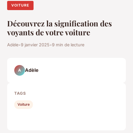
VOITURE
Découvrez la signification des
voyants de votre voiture
Adèle
•
9 janvier 2025
•
9 min de lecture
Adèle
A
TAGS
Voiture