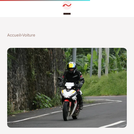
Accueil
›
Voiture