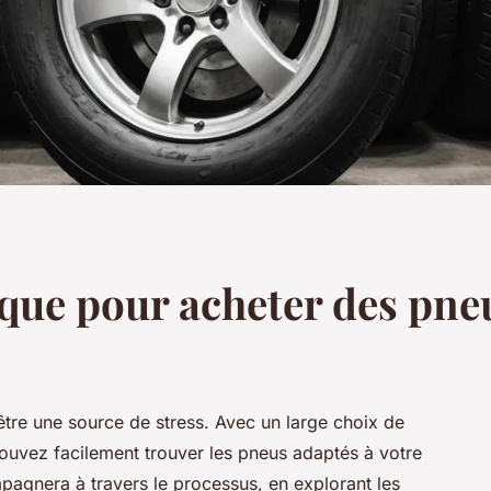
ique pour acheter des pne
être une source de stress. Avec un large choix de
ouvez facilement trouver les pneus adaptés à votre
pagnera à travers le processus, en explorant les