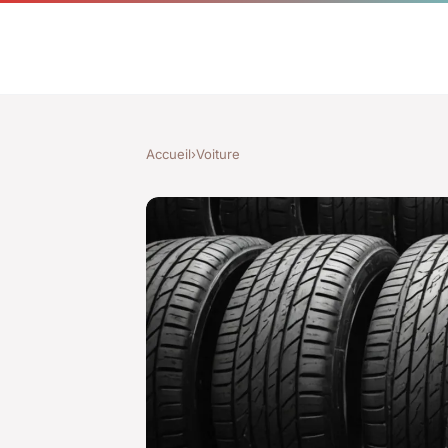
Accueil
›
Voiture