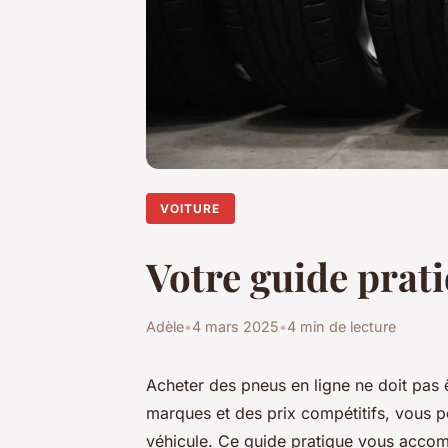
VOITURE
Votre guide prat
Adèle
•
4 mars 2025
•
4 min de lecture
Acheter des pneus en ligne ne doit pas 
marques et des prix compétitifs, vous p
véhicule. Ce guide pratique vous accom