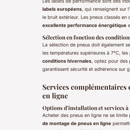
Les labels de performance sont des indi
labels européens
, qui renseignent sur l
le bruit extérieur. Les pneus classés en
excellente performance énergétique
e
Sélection en fonction des condition
La sélection de pneus doit également se
les températures supérieures à 7°C, le
conditions hivernales
, optez pour des
garantissent sécurité et adhérence sur g
Services complémentaires et
en ligne
Options d'installation et services à
Acheter des pneus en ligne ne se limite 
de montage de pneus en ligne
permette