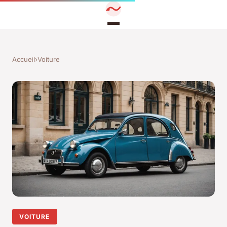
Accueil
›
Voiture
VOITURE