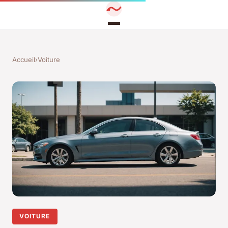
Accueil
›
Voiture
VOITURE